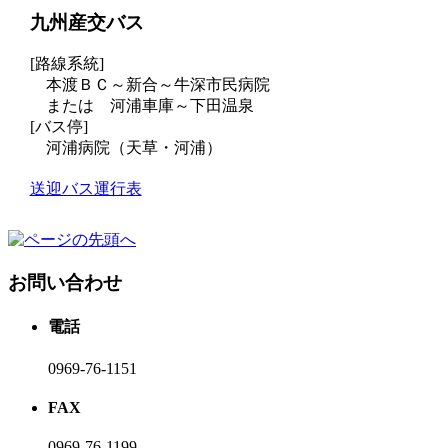
九州産交バス
[路線系統]
本渡ＢＣ～新合～牛深市民病院
または 河浦車庫～下田温泉
[バス停]
河浦病院（天草・河浦）
送迎バス運行表
お問い合わせ
電話
0969-76-1151
FAX
0969-76-1199