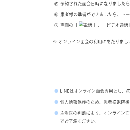
予約された面会日時になりました
患者様の準備ができましたら、ト
画面の［
］、［ビデオ通話
オンライン面会の利用にあたりまし
LINEはオンライン面会専用とし
個人情報保護のため、患者様退院後
主治医の判断により、オンライン面
でご了承ください。