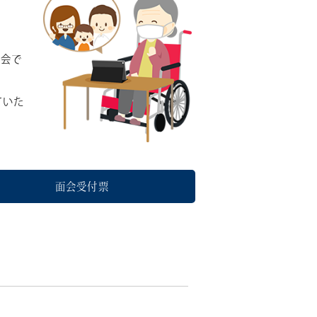
面会で
ていた
面会受付票