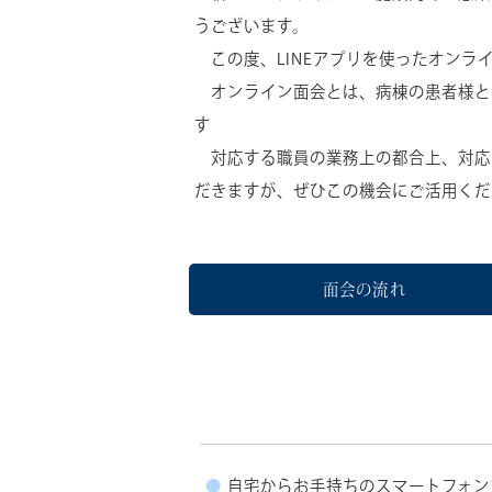
うございます。
この度、LINEアプリを使ったオンラ
オンライン面会とは、病棟の患者様と
す
対応する職員の業務上の都合上、対応
だきますが、ぜひこの機会にご活用くだ
面会の流れ
自宅からお手持ちのスマートフォン