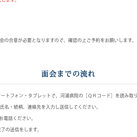
成します。
）
会の合意が必要となりますので、確認の上ご予約をお願いします。
面会までの流れ
スマートフォン・タブレットで、河浦病院の［ＱＲコード］を読み取
者氏名・続柄、連絡先を入力し送信してください。
お電話ください。
完了の送信をします。