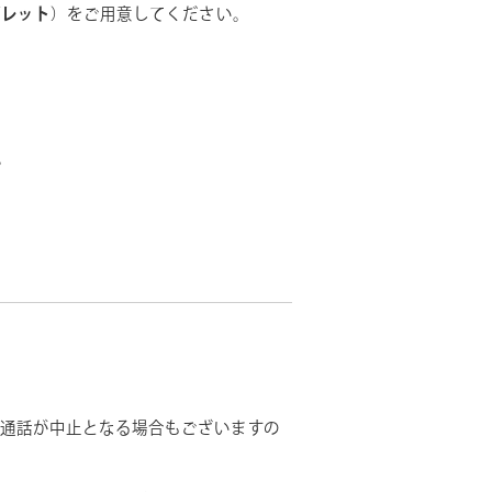
ブレット
）をご用意してください。
。
通話が中止となる場合もございますの