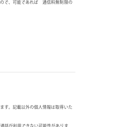
すので、可能であれば 通信料無制限の
きます。記載以外の個人情報は取得いた
オ通話が利用できない可能性がありま