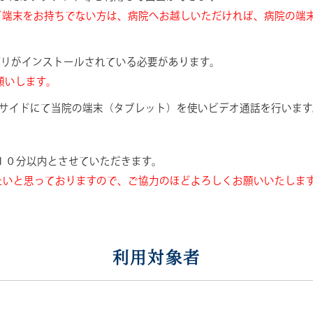
ど端末をお持ちでない方は、病院へお越しいただければ、病院の端
アプリがインストールされている必要があります。
願いします。
ッドサイドにて当院の端末（タブレット）を使いビデオ通話を行いま
１０分以内とさせていただきます。
たいと思っておりますので、ご協力のほどよろしくお願いいたしま
利用対象者