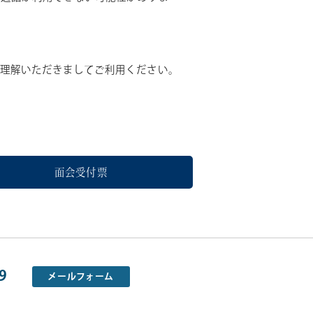
ご理解いただきましてご利用ください。
面会受付票
9
メールフォーム