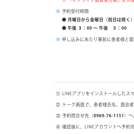
『オンライン面会受付票』を作
予約受付時間
●
月曜日から金曜日（祝日は除く
●
午後 ３：00 ～ 午後 ５：00
申し込みにあたり事前に患者様と面
LINEアプリをインストールした
トーク画面で、患者様氏名、面会
予約問合せ先（
0969-76-1151
）へ
確認後に、LINEアカウントへ予約