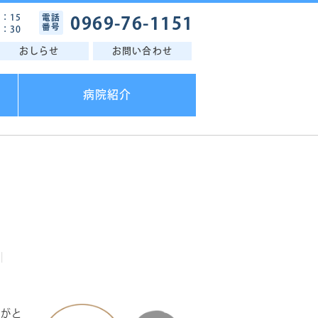
7：15
電話
0969-76-1151
番号
2：30
おしらせ
お問い合わせ
病院紹介
りがと