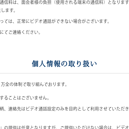
通信料は、面会者様の負担（使用される端末の通信料）となりま
奨します。
っては、正常にビデオ通話ができない場合がございます。
にてご連絡ください。
個人情報の取り扱い
、万全の体制で取り組んでおります。
することはございません。
柄、連絡先はビデオ通話設定のみを目的として利用させていただ
」の提供は任意となりますが、ご提供いただけない場合は、ビデ