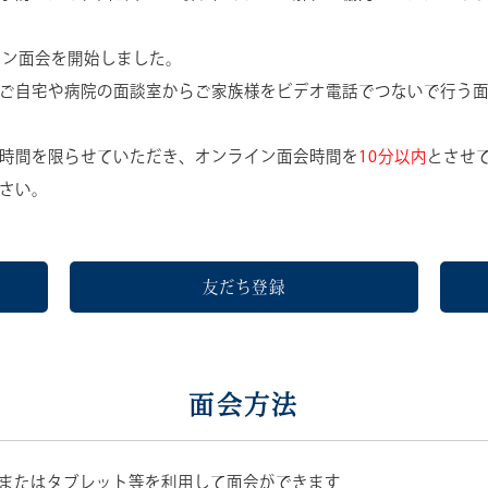
イン面会を開始しました。
ご自宅や病院の面談室からご家族様をビデオ電話でつないで行う
時間を限らせていただき、オンライン面会時間を
10分以内
とさせ
さい。
友だち登録
面会方法
またはタブレット等を利用して面会ができます